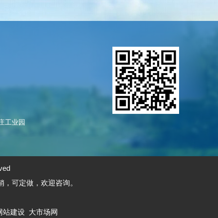
庄工业园
ved
销，可定做，欢迎咨询。
网站建设
大市场网