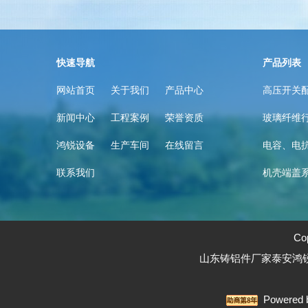
快速导航
产品列表
网站首页
关于我们
产品中心
高压开关
新闻中心
工程案例
荣誉资质
玻璃纤维
鸿锐设备
生产车间
在线留言
电容、电
联系我们
机壳端盖
Co
山东铸铝件厂家泰安鸿
Powered 