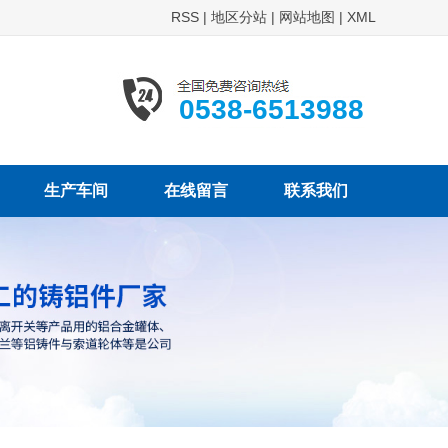
RSS
|
地区分站
|
网站地图
|
XML
0538-6513988
生产车间
在线留言
联系我们