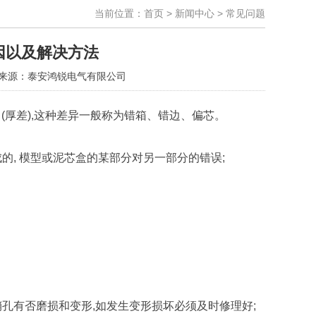
当前位置：
首页
>
新闻中心
>
常见问题
因以及解决方法
来源：泰安鸿锐电气有限公司
(厚差),这种差异一般称为错箱、错边、偏芯。
的, 模型或泥芯盒的某部分对另一部分的错误;
销孔有否磨损和变形,如发生变形损坏必须及时修理好;