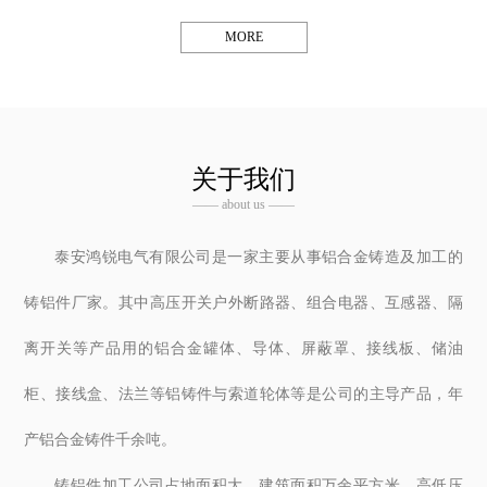
MORE
关于我们
—— about us ——
泰安鸿锐电气有限公司是一家主要从事铝合金铸造及加工的
铸铝件厂家。其中高压开关户外断路器、组合电器、互感器、隔
离开关等产品用的铝合金罐体、导体、屏蔽罩、接线板、储油
柜、接线盒、法兰等铝铸件与索道轮体等是公司的主导产品，年
产铝合金铸件千余吨。
铸铝件加工公司占地面积大，建筑面积万余平方米。高低压