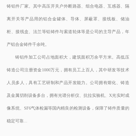
铸铝件厂家。其中高压开关户外断路器、组合电器、互感器、隔
离开关等产品用的铝合金罐体、导体、屏蔽罩、接线板、储油
柜、接线盒、法兰等铝铸件与索道轮体等是公司的主导产品，年
产铝合金铸件千余吨。
铸铝件加工公司占地面积大，建筑面积万余平方米。高低压
铸造公司注册资金1000万元，拥有员工上百人，其中研发等技术
人员多人，具有工艺研制和产品开发能力。公司拥有熔化、铸造
及金属切削设备多台，拥有光谱分析仪、抗拉实验机、X光实时成
像系统、SF6气体检漏等国内精良的检测设备，保障了铸件质量的
稳定可靠...