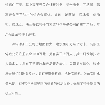
铸铝件厂家。其中高压开关户外断路器、组合电器、互感器、隔
离开关等产品用的铝合金罐体、导体、屏蔽罩、接线板、储油
柜、接线盒、法兰等铝铸件与索道轮体等是公司的主导产品，年
产铝合金铸件千余吨。
铸铝件加工公司占地面积大，建筑面积万余平方米。高低压
铸造公司注册资金1000万元，拥有员工上百人，其中研发等技术
人员多人，具有工艺研制和产品开发能力。公司拥有熔化、铸造
及金属切削设备多台，拥有光谱分析仪、抗拉实验机、X光实时成
像系统、SF6气体检漏等国内精良的检测设备，保障了铸件质量的
稳定可靠...