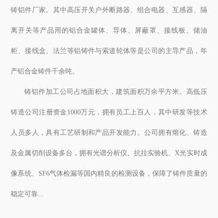
铸铝件厂家。其中高压开关户外断路器、组合电器、互感器、隔
离开关等产品用的铝合金罐体、导体、屏蔽罩、接线板、储油
柜、接线盒、法兰等铝铸件与索道轮体等是公司的主导产品，年
产铝合金铸件千余吨。
铸铝件加工公司占地面积大，建筑面积万余平方米。高低压
铸造公司注册资金1000万元，拥有员工上百人，其中研发等技术
人员多人，具有工艺研制和产品开发能力。公司拥有熔化、铸造
及金属切削设备多台，拥有光谱分析仪、抗拉实验机、X光实时成
像系统、SF6气体检漏等国内精良的检测设备，保障了铸件质量的
稳定可靠...