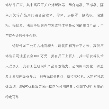
铸铝件厂家。其中高压开关户外断路器、组合电器、互感器、隔
离开关等产品用的铝合金罐体、导体、屏蔽罩、接线板、储油
柜、接线盒、法兰等铝铸件与索道轮体等是公司的主导产品，年
产铝合金铸件千余吨。
铸铝件加工公司占地面积大，建筑面积万余平方米。高低压
铸造公司注册资金1000万元，拥有员工上百人，其中研发等技术
人员多人，具有工艺研制和产品开发能力。公司拥有熔化、铸造
及金属切削设备多台，拥有光谱分析仪、抗拉实验机、X光实时成
像系统、SF6气体检漏等国内精良的检测设备，保障了铸件质量的
稳定可靠...