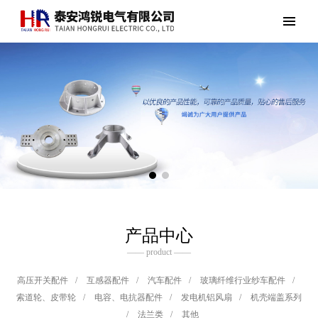
产品中心
—— product ——
高压开关配件
/
互感器配件
/
汽车配件
/
玻璃纤维行业纱车配件
/
索道轮、皮带轮
/
电容、电抗器配件
/
发电机铝风扇
/
机壳端盖系列
/
法兰类
/
其他