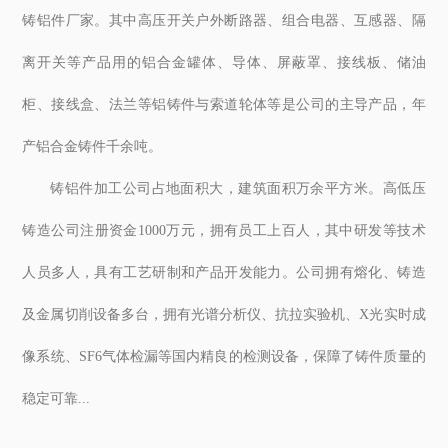
铸铝件厂家。其中高压开关户外断路器、组合电器、互感器、隔
离开关等产品用的铝合金罐体、导体、屏蔽罩、接线板、储油
柜、接线盒、法兰等铝铸件与索道轮体等是公司的主导产品，年
产铝合金铸件千余吨。
铸铝件加工公司占地面积大，建筑面积万余平方米。高低压
铸造公司注册资金1000万元，拥有员工上百人，其中研发等技术
人员多人，具有工艺研制和产品开发能力。公司拥有熔化、铸造
及金属切削设备多台，拥有光谱分析仪、抗拉实验机、X光实时成
像系统、SF6气体检漏等国内精良的检测设备，保障了铸件质量的
稳定可靠...