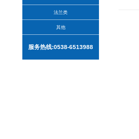
法兰类
其他
服务热线:0538-6513988