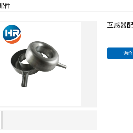
配件
互感器
询价