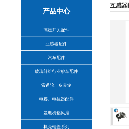
互感器
产品中心
高压开关配件
互感器配件
汽车配件
玻璃纤维行业纱车配件
索道轮、皮带轮
电容、电抗器配件
发电机铝风扇
机壳端盖系列