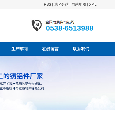
RSS
|
地区分站
|
网站地图
|
XML
0538-6513988
生产车间
在线留言
联系我们