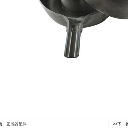
篇
互感器配件
<<下一