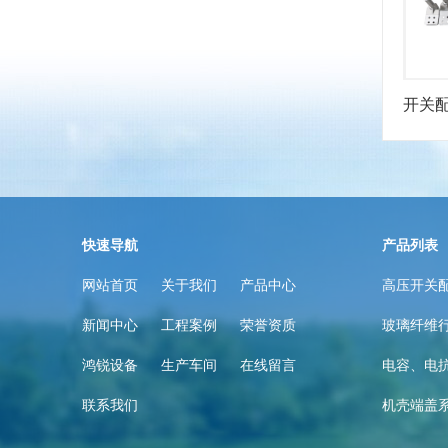
开关
快速导航
产品列表
网站首页
关于我们
产品中心
高压开关
新闻中心
工程案例
荣誉资质
玻璃纤维
鸿锐设备
生产车间
在线留言
电容、电
联系我们
机壳端盖