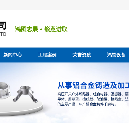
鸿图志展
锐意进取
新闻中心
工程案例
荣誉资质
鸿锐设备