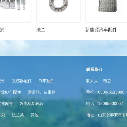
配件
法兰
新能源汽车配件
联系我们
配件
互感器配件
汽车配件
联系人： 谢总
行业纱车配件
索道轮、皮带轮
手机：0538-6513988
抗器配件
发电机铝风扇
电话：15065800007
系列
法兰类
其他
地址：山东省泰安市省