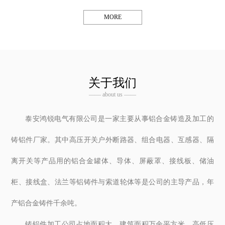
MORE
关于我们
—— about us ——
泰安鸿锐电气有限公司是一家主要从事铝合金铸造及加工的
铸铝件厂家。其中高压开关户外断路器、组合电器、互感器、隔
离开关等产品用的铝合金罐体、导体、屏蔽罩、接线板、储油
柜、接线盒、法兰等铝铸件与索道轮体等是公司的主导产品，年
产铝合金铸件千余吨。
铸铝件加工公司占地面积大，建筑面积万余平方米。高低压